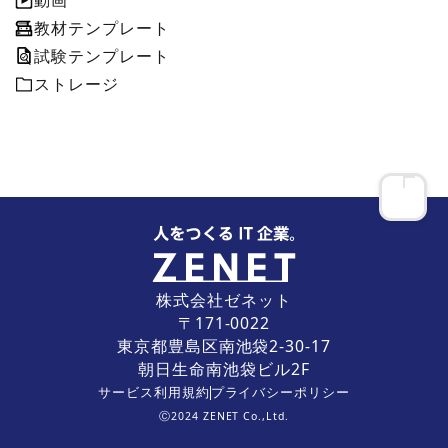
動画
教材テンプレート
試験テンプレート
ストレージ
ページ
株式会社ゼネット
〒171-0022
東京都豊島区南池袋2-30-17
朝日生命南池袋ビル2F
サービス利用規約
プライバシーポリシー
Ⓒ2024 ZENET Co.,Ltd.