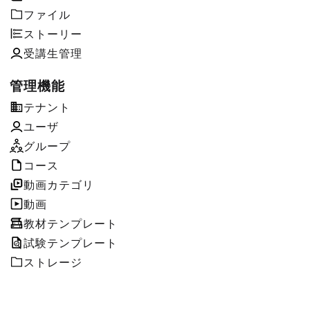
ファイル
ストーリー
受講生管理
管理機能
テナント
ユーザ
グループ
コース
動画カテゴリ
動画
教材テンプレート
試験テンプレート
ストレージ
ページ