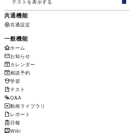
テストを表示する
共通機能
共通設定
一般機能
ホーム
お知らせ
カレンダー
相談予約
学習
テスト
Q&A
動画ライブラリ
レポート
日報
Wiki